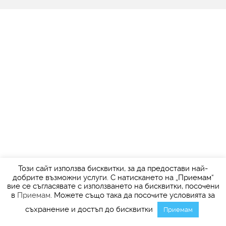
Този сайт използва бисквитки, за да предостави най-
добрите възможни услуги. С натискането на „Приемам“
вие се съгласявате с използването на бисквитки, посочени
в
Приемам
. Можете също така да посочите условията за
съхранение и достъп до бисквитки
Приемам