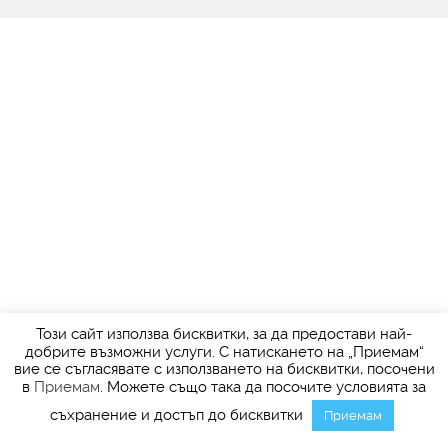
Този сайт използва бисквитки, за да предостави най-
добрите възможни услуги. С натискането на „Приемам“
вие се съгласявате с използването на бисквитки, посочени
в
Приемам
. Можете също така да посочите условията за
съхранение и достъп до бисквитки
Приемам